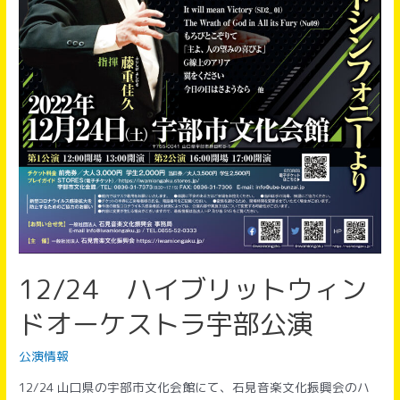
ン
ト
コ
ン
サ
ー
ト
12/24 ハイブリットウィン
ドオーケストラ宇部公演
公演情報
12/24 山口県の宇部市文化会館にて、石見音楽文化振興会のハ