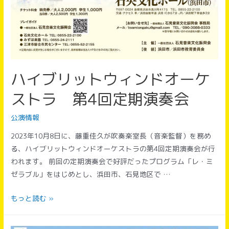
中！
ハイブリットウィンドオーケ
ストラ 第4回定期演奏会
公演情報
2023年10月8日に、藤重佳久が吹奏楽室長（音楽監督）を務め
る、ハイブリットウィンドオーケストラの第4回定期演奏会が行
われます。 前回の定期演奏会で好評だったプログラム「レ・ミ
ゼラブル」をはじめとし、浜田市、石見地区で …
ハ
もっと読む »
イ
ブ